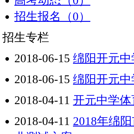
高考动态（0）
招生报名（0）
招生专栏
2018-06-15
绵阳开元中
2018-06-15
绵阳开元中
2018-04-11
开元中学体
2018-04-11
2018年