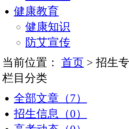
健康教育
健康知识
防艾宣传
当前位置：
首页
> 招生
栏目分类
全部文章（7）
招生信息（0）