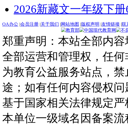
2026新藏文一年级下册6 -
OA办公
|
会员注册
|
关于我们
|
网站地图
|
版权声明
|
友情链接
|
联
郑重声明：本站全部内容
全部运营和管理权，任何
为教育公益服务站点，禁
途；如有任何内容侵权问
基于国家相关法律规定严
本单位一级域名因备案流