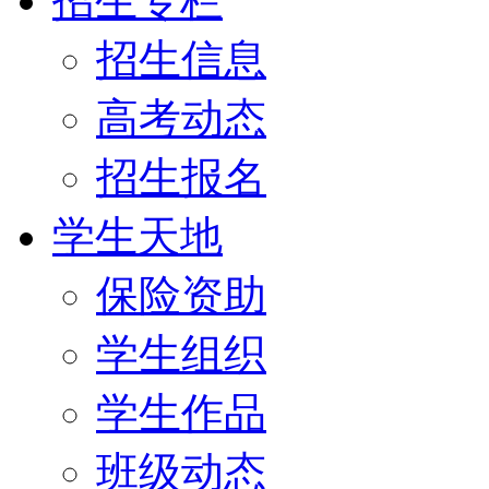
招生专栏
招生信息
高考动态
招生报名
学生天地
保险资助
学生组织
学生作品
班级动态