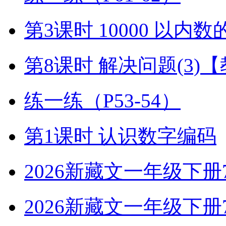
第3课时 10000 以内
第8课时 解决问题(3)
练一练（P53-54）
第1课时 认识数字编码
2026新藏文一年级下册7-4
2026新藏文一年级下册7 -1