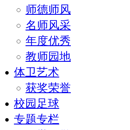
师德师风
名师风采
年度优秀
教师园地
体卫艺术
获奖荣誉
校园足球
专题专栏